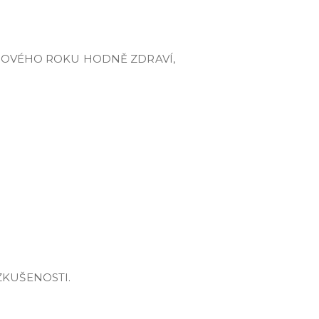
O NOVÉHO ROKU HODNĚ ZDRAVÍ,
ZKUŠENOSTI.