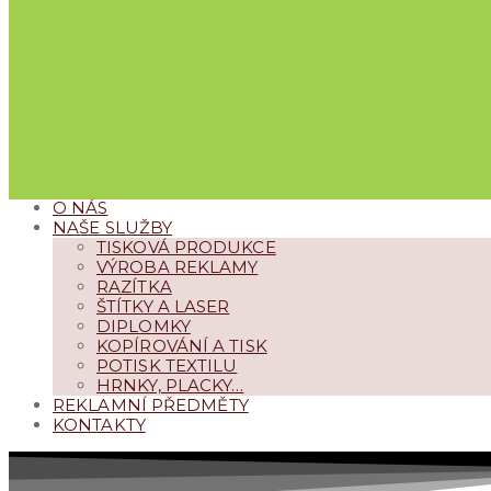
O NÁS
NAŠE SLUŽBY
TISKOVÁ PRODUKCE
VÝROBA REKLAMY
RAZÍTKA
ŠTÍTKY A LASER
DIPLOMKY
KOPÍROVÁNÍ A TISK
POTISK TEXTILU
HRNKY, PLACKY…
REKLAMNÍ PŘEDMĚTY
KONTAKTY