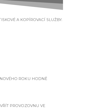
ISKOVÉ A KOPÍROVACÍ SLUŽBY.
DO NOVÉHO ROKU HODNĚ
ZAVŘÍT PROVOZOVNU VE