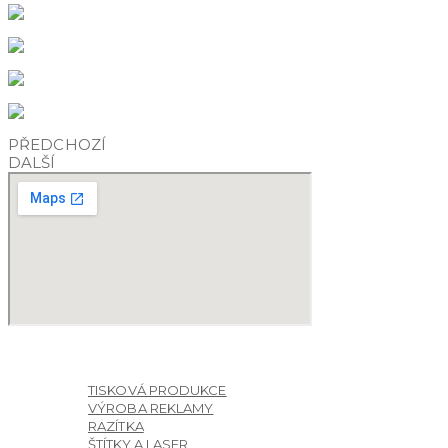
PŘEDCHOZÍ
DALŠÍ
O NÁS
NAŠE SLUŽBY
TISKOVÁ PRODUKCE
VÝROBA REKLAMY
RAZÍTKA
ŠTÍTKY A LASER