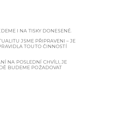
EDEME I NA TISKY DONESENÉ.
TUALITU JSME PŘIPRAVENI – JE
ZPRAVIDLA TOUTO ČINNOSTÍ
 NA POSLEDNÍ CHVÍLI, JE
PADĚ BUDEME POŽADOVAT