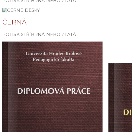
POTISK STŘÍBRNÁ NEBO ZLATÁ
ČERNÁ
POTISK STŘÍBRNÁ NEBO ZLATÁ