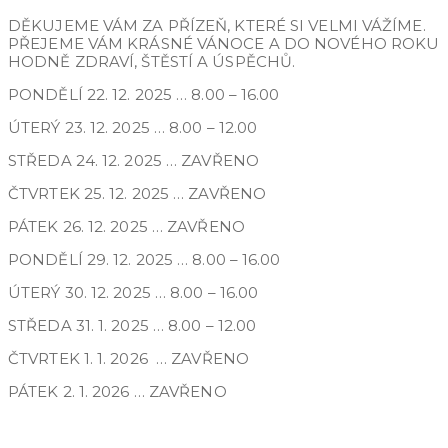
DĚKUJEME VÁM ZA PŘÍZEŇ, KTERÉ SI VELMI VÁŽÍME.
PŘEJEME VÁM KRÁSNÉ VÁNOCE A DO NOVÉHO ROKU
HODNĚ ZDRAVÍ, ŠTĚSTÍ A ÚSPĚCHŮ.
PONDĚLÍ 22. 12. 2025 … 8.00 – 16.00
ÚTERÝ 23. 12. 2025 … 8.00 – 12.00
STŘEDA 24. 12. 2025 … ZAVŘENO
ČTVRTEK 25. 12. 2025 … ZAVŘENO
PÁTEK 26. 12. 2025 … ZAVŘENO
PONDĚLÍ 29. 12. 2025 … 8.00 – 16.00
ÚTERÝ 30. 12. 2025 … 8.00 – 16.00
STŘEDA 31. 1. 2025 … 8.00 – 12.00
ČTVRTEK 1. 1. 2026 … ZAVŘENO
PÁTEK 2. 1. 2026 … ZAVŘENO