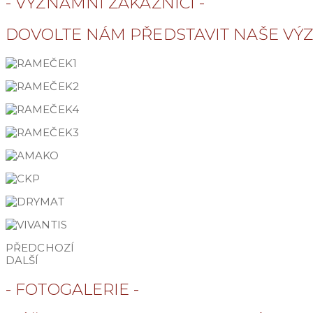
- VÝZNAMNÍ ZÁKAZNÍCI -
DOVOLTE NÁM PŘEDSTAVIT NAŠE VÝ
PŘEDCHOZÍ
DALŠÍ
- FOTOGALERIE -