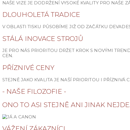
NAŠE VIZE JE DODRŽENÍ VYSOKÉ KVALITY PRO NAŠE Z
DLOUHOLETÁ TRADICE
V OBLASTI TISKU PŮSOBÍME JIŽ OD ZAČÁTKU DEVAD
STÁLÁ INOVACE STROJŮ
JE PRO NÁS PRIORITOU DRŽET KROK S NOVÝMI TREND
CEN.
PŘÍZNIVÉ CENY
STEJNĚ JAKO KVALITA JE NAŠÍ PRIORITOU I PŘÍZNIV
- NAŠE FILOZOFIE -
ONO TO ASI STEJNĚ ANI JINAK NEJDE..
VÁŽENÍ ZÁKAZNÍCI,